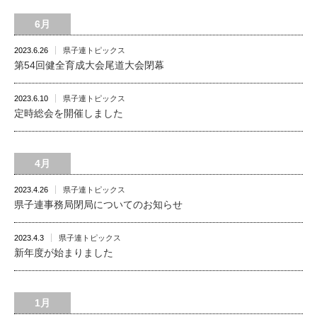
6月
2023.6.26
県子連トピックス
第54回健全育成大会尾道大会閉幕
2023.6.10
県子連トピックス
定時総会を開催しました
4月
2023.4.26
県子連トピックス
県子連事務局閉局についてのお知らせ
2023.4.3
県子連トピックス
新年度が始まりました
1月