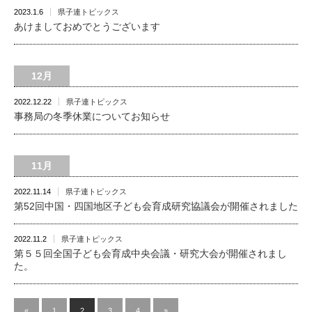
2023.1.6
県子連トピックス
あけましておめでとうございます
12月
2022.12.22
県子連トピックス
事務局の冬季休業についてお知らせ
11月
2022.11.14
県子連トピックス
第52回中国・四国地区子ども会育成研究協議会が開催されました
2022.11.2
県子連トピックス
第５５回全国子ども会育成中央会議・研究大会が開催されまし
た。
«
1
2
3
4
»