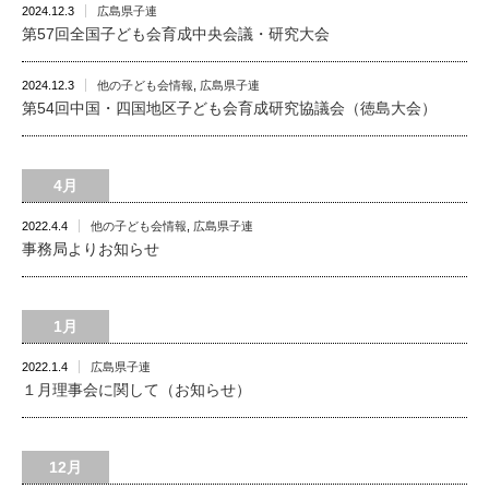
2024.12.3
広島県子連
第57回全国子ども会育成中央会議・研究大会
2024.12.3
他の子ども会情報
,
広島県子連
第54回中国・四国地区子ども会育成研究協議会（徳島大会）
4月
2022.4.4
他の子ども会情報
,
広島県子連
事務局よりお知らせ
1月
2022.1.4
広島県子連
１月理事会に関して（お知らせ）
12月