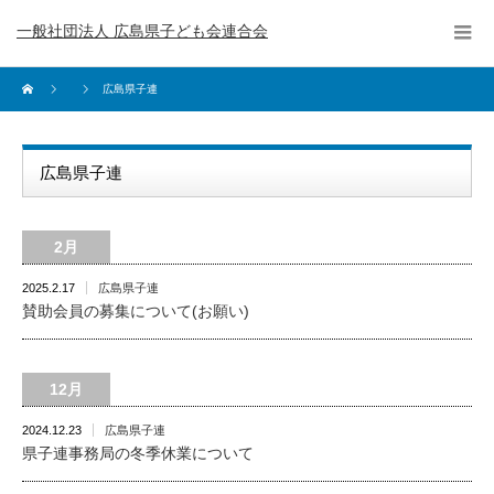
一般社団法人 広島県子ども会連合会
広島県子連
広島県子連
2月
2025.2.17
広島県子連
賛助会員の募集について(お願い)
12月
2024.12.23
広島県子連
県子連事務局の冬季休業について