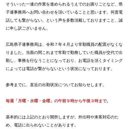
そういった一連の作業を進められるうえでのお困りごとなど、県
子連事務局へお問い合わせを頂いていることと思います。何度電
話しても繋がらない。という声を多数頂戴しておりますこと、誠
に申し訳ございません。
広島県子連事務局は、令和７年４月より常勤職員の配置がなくな
りました。当面の間これまで常勤で勤務していた職員が交代で出
勤し、事務を行なうことになっており、お電話を頂くタイミング
によっては電話が繋がらないという状況になっております。
参考までに、直近の出勤状況についてお知らせします。
毎週「月曜・水曜・金曜」の午前９時から午後３時まで。
基本的には上記のとおり開所しますが、外出時や来客対応のた
め、電話に出られないことがあります。