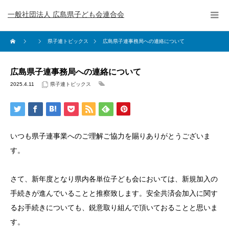
一般社団法人 広島県子ども会連合会
県子連トピックス
広島県子連事務局への連絡について
広島県子連事務局への連絡について
2025.4.11
県子連トピックス
いつも県子連事業へのご理解ご協力を賜りありがとうございま
す。
さて、新年度となり県内各単位子ども会においては、新規加入の
手続きが進んでいることと推察致します。安全共済会加入に関す
るお手続きについても、鋭意取り組んで頂いておることと思いま
す。