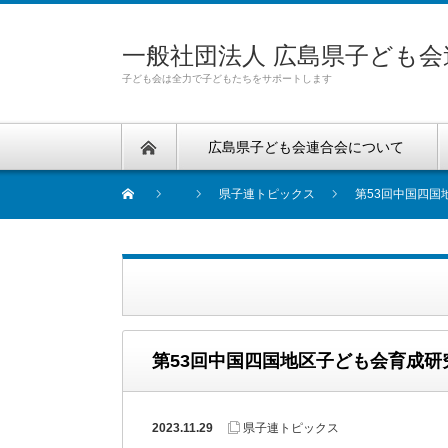
一般社団法人 広島県子ども会
子ども会は全力で子どもたちをサポートします
広島県子ども会連合会について
県子連トピックス
第53回中国四
第53回中国四国地区子ども会育成
2023.11.29
県子連トピックス