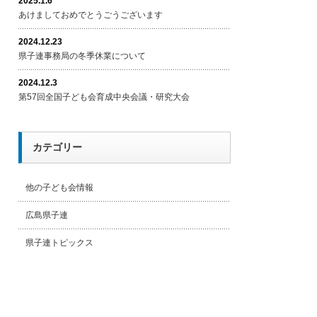
2025.1.6
あけましておめでとうごうございます
2024.12.23
県子連事務局の冬季休業について
2024.12.3
第57回全国子ども会育成中央会議・研究大会
カテゴリー
他の子ども会情報
広島県子連
県子連トピックス