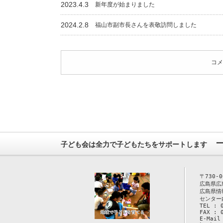
2023.4.3
新年度が始まりました
2024.2.8
福山市副市長さんを表敬訪問しました
コメ
子ども会は全力で子どもたちをサポートします
〒730-0
広島県広
広島県情
センター
TEL : 
FAX : 
E-Mail