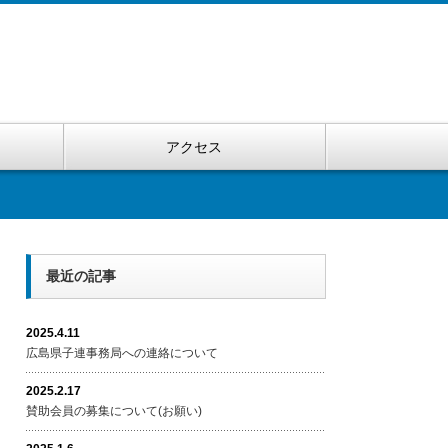
アクセス
最近の記事
2025.4.11
広島県子連事務局への連絡について
2025.2.17
賛助会員の募集について(お願い)