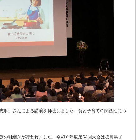
志麻」さんによる講演を拝聴しました。食と子育ての関係性につ
旗の引継ぎが行われました。令和６年度第54回大会は徳島県子