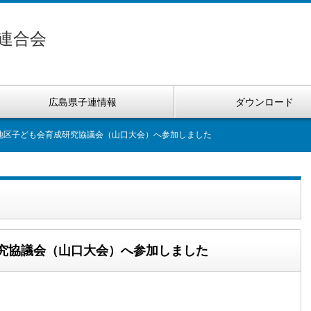
連合会
広島県子連情報
ダウンロード
国地区子ども会育成研究協議会（山口大会）へ参加しました
研究協議会（山口大会）へ参加しました