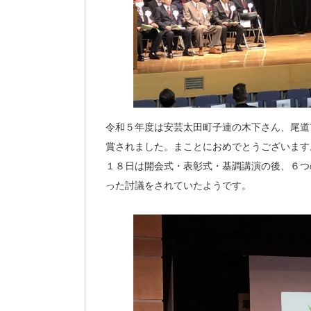
令和５年度は安芸太田町子連の木下さん、尾道
賞されました。まことにおめでとうございます
１８日は開会式・表彰式・基調講演の後、６つ
った討議をされていたようです。