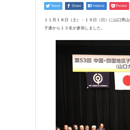
Tweet
Share
Hatena
Pocket
１１月１８日（土）・１９日（日）に山口県山
子連から１３名が参加しました。